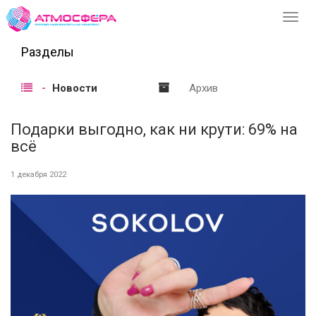
Перек
навиг
Разделы
Новости
Архив
Подарки выгодно, как ни крути: 69% на
всё
1 декабря 2022