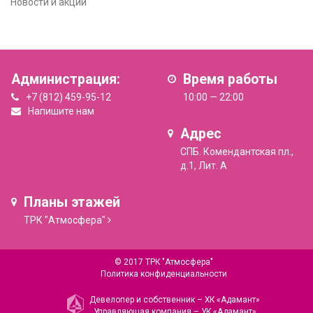
Новости и акции
Администрация:
Время работы
+7 (812) 459-95-12
10:00 — 22:00
Напишите нам
Адрес
СПБ. Комендантская пл.,
д.1, Лит. А
Планы этажей
ТРК "Атмосфера"
© 2017 ТРК "Атмосфера"
Политика конфиденциальности
Девелопер и собственник –
ХК «Адамант»
Управляющая компания –
УК «Адамант»