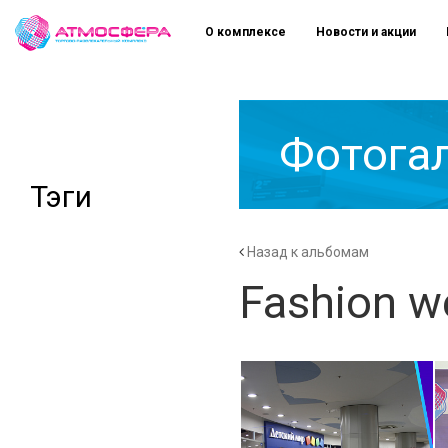
О комплексе
Новости и акции
Фотога
Тэги
Назад к альбомам
Fashion w