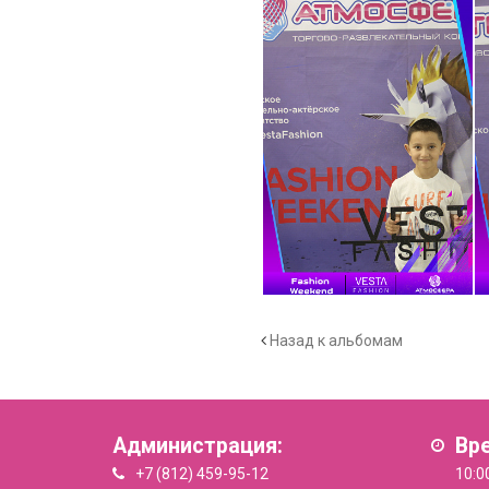
Назад к альбомам
Администрация:
Вр
+7 (812) 459-95-12
10:0