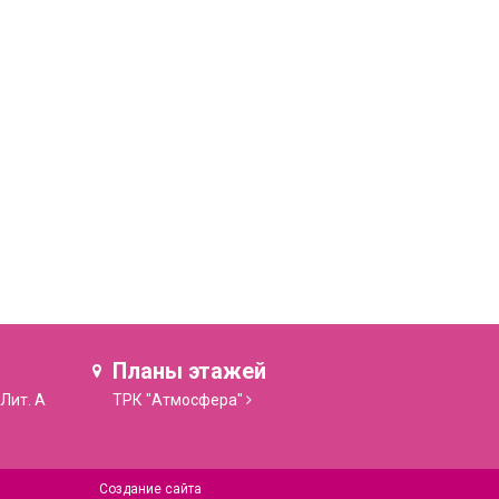
Планы этажей
 Лит. А
ТРК "Атмосфера"
Создание сайта