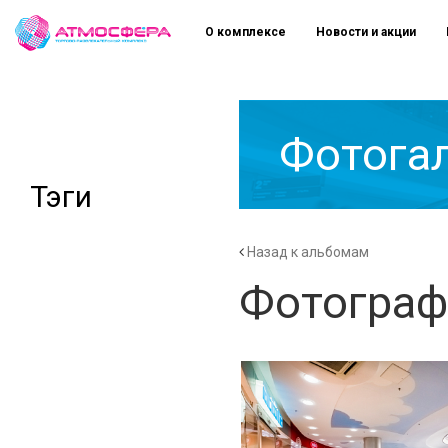
О комплексе
Новости и акции
Фотога
Тэги
Назад к альбомам
Фотограф