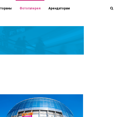
стораны
Фотогалерея
Арендаторам