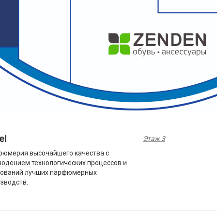
el
Этаж 3
фюмерия высочайшего качества с
юдением технологических процессов и
бований лучших парфюмерных
зводств.