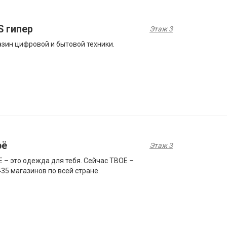
S гипер
Этаж 3
зин цифровой и бытовой техники.
оё
Этаж 3
 – это одежда для тебя. Сейчас ТВОЕ –
435 магазинов по всей стране.