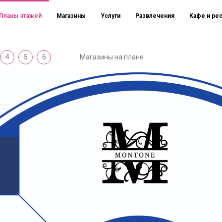
Планы этажей
Магазины
Услуги
Развлечения
Кафе и ре
4
5
6
Магазины на плане