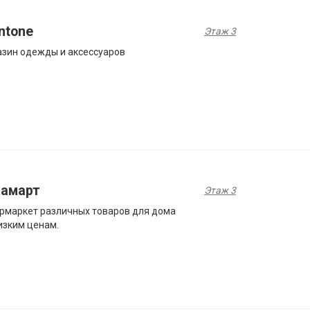
ntone
Этаж 3
зин одежды и аксессуаров
ламарт
Этаж 3
рмаркет различных товаров для дома
изким ценам.