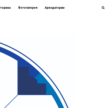
стораны
Фотогалерея
Арендаторам