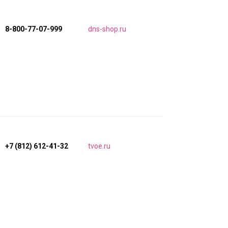
8-800-77-07-999
dns-shop.ru
+7 (812) 612-41-32
tvoe.ru