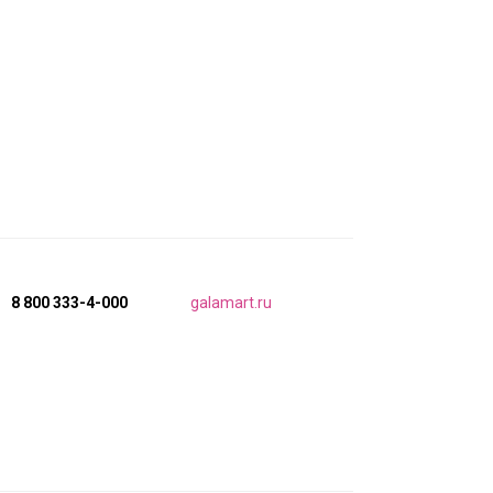
8 800 333-4-000
galamart.ru