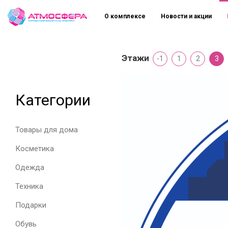
О комплексе
Новости и акции
Этажи
-1
1
2
3
Категории
Товары для дома
Косметика
Одежда
Техника
Подарки
Обувь