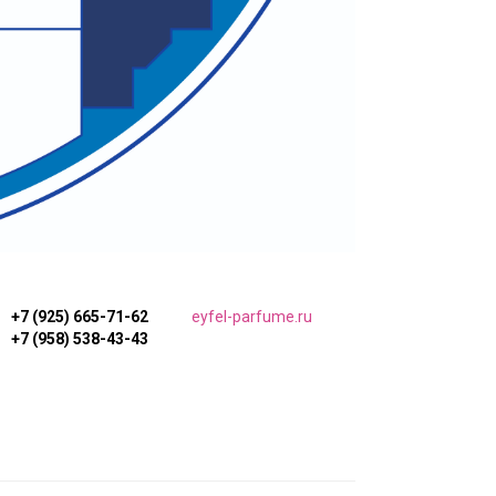
+7 (925) 665-71-62
eyfel-parfume.ru
+7 (958) 538-43-43