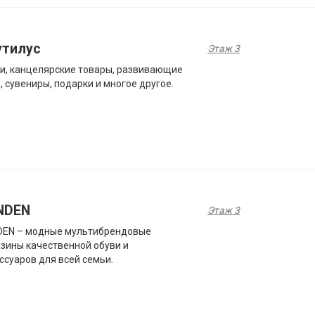
утилус
Этаж 3
и, канцелярские товары, развивающие
, сувениры, подарки и многое другое.
NDEN
Этаж 3
DEN – модные мультибрендовые
зины качественной обуви и
ссуаров для всей семьи.