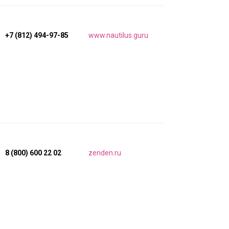
+7 (812) 494-97-85
www.nautilus.guru
8 (800) 600 22 02
zenden.ru