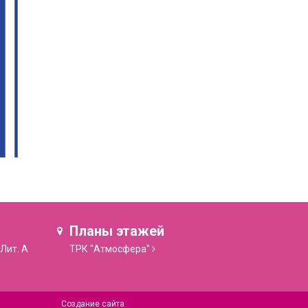
Планы этажей
 Лит. А
ТРК "Атмосфера"
Создание сайта