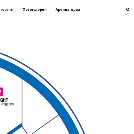
стораны
Фотогалерея
Арендаторам