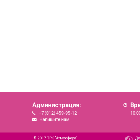
Администрация:
Вр
+7 (812) 459-95-12
10:0
Напишите нам
© 2017 ТРК "Атмосфера"
Де