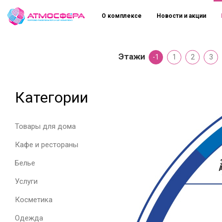
О комплексе
Новости и акции
Этажи
-1
1
2
3
Категории
Товары для дома
Кафе и рестораны
Белье
Услуги
Косметика
Одежда