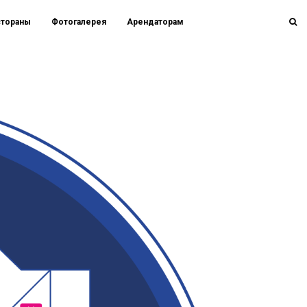
стораны
Фотогалерея
Арендаторам