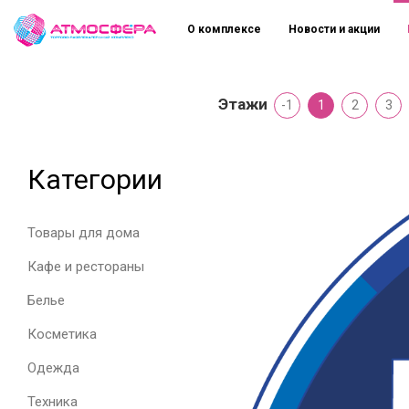
О комплексе
Новости и акции
Этажи
-1
1
2
3
Категории
Товары для дома
Кафе и рестораны
Белье
Косметика
Одежда
Техника