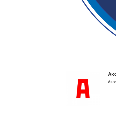
Ак
Аксе