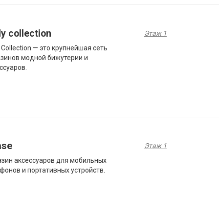
y collection
Этаж 1
 Collection — это крупнейшая сеть
зинов модной бижутерии и
ссуаров.
ase
Этаж 1
зин аксессуаров для мобильных
фонов и портативных устройств.