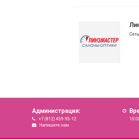
Ли
Сеть
Администрация:
Вр
+7 (812) 459-95-12
10:0
Напишите нам