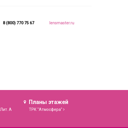
8 (800) 770 75 67
lensmaster.ru
Планы этажей
 Лит. А
ТРК "Атмосфера"