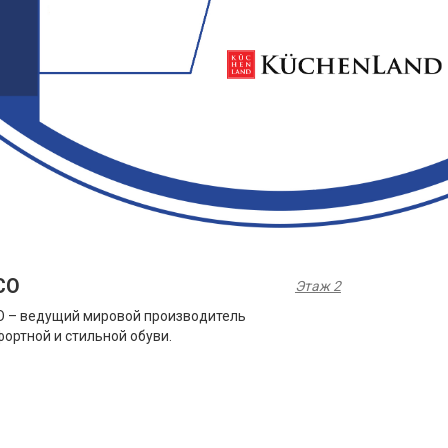
CO
Этаж 2
 – ведущий мировой производитель
ортной и стильной обуви.