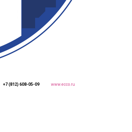
+7 (812) 608-05-09
www.ecco.ru