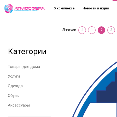
О комплексе
Новости и акции
Этажи
-1
1
2
3
Категории
Товары для дома
Услуги
Одежда
Обувь
Аксессуары