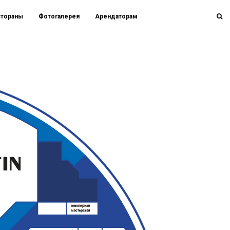
стораны
Фотогалерея
Арендаторам