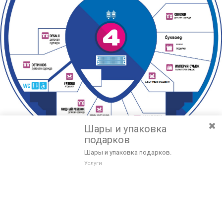
Шары и упаковка
подарков
Шары и упаковка подарков.
Услуги
Разведите или сдвиньте два пальца на экране, чтобы увеличить или
уменьшить масштаб. Перемещайте карту удерживая палец на
Очистить
экране и перемещая его.