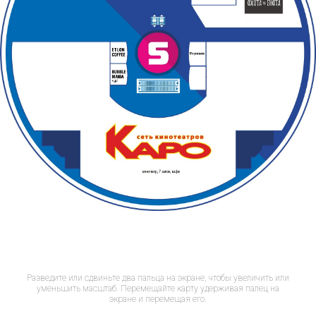
Разведите или сдвиньте два пальца на экране, чтобы увеличить или
уменьшить масштаб. Перемещайте карту удерживая палец на
экране и перемещая его.