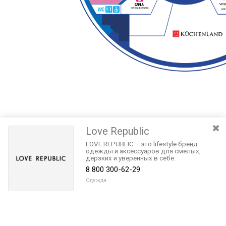
Love Republic
LOVE REPUBLIC – это lifestyle бренд
одежды и аксессуаров для смелых,
дерзких и уверенных в себе.
8 800 300-62-29
Одежда
Разведите или сдвиньте два пальца на экране, чтобы увеличить или
уменьшить масштаб. Перемещайте карту удерживая палец на
Очистить
экране и перемещая его.