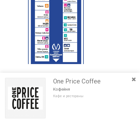
One Price Coffee
Кофейня
Кафе и рестораны
Разведите или сдвиньте два пальца на экране, чтобы увеличить или
уменьшить масштаб. Перемещайте карту удерживая палец на
Очистить
экране и перемещая его.