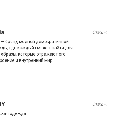
la
Этаж -1
a — бренд модной демократичной
ды, где каждый сможет найти для
 образы, которые отражают его
роение и внутренний мир.
NY
Этаж -1
ская одежда