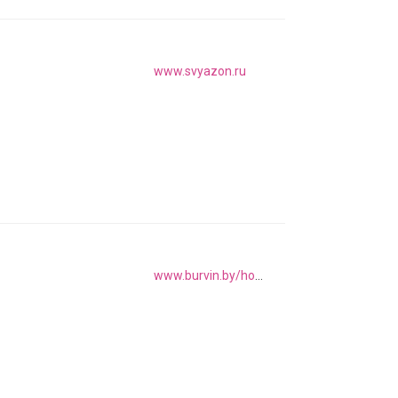
www.svyazon.ru
www.burvin.by/home