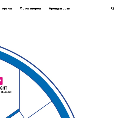
стораны
Фотогалерея
Арендаторам