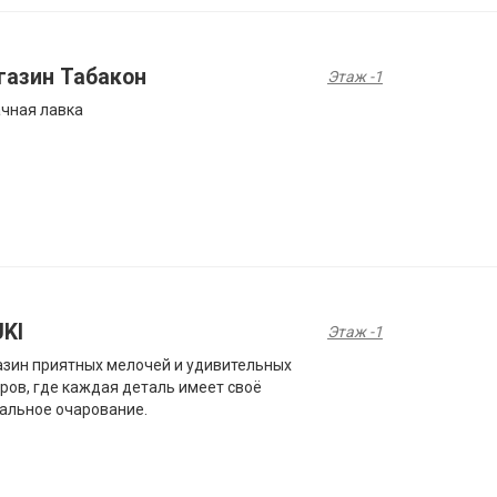
газин Табакон
Этаж -1
чная лавка
UKI
Этаж -1
зин приятных мелочей и удивительных
ров, где каждая деталь имеет своё
альное очарование.