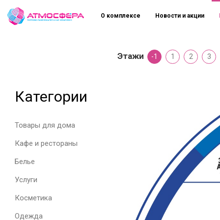
О комплексе
Новости и акции
Этажи
-1
1
2
3
Категории
Товары для дома
Кафе и рестораны
Белье
Услуги
Косметика
Одежда