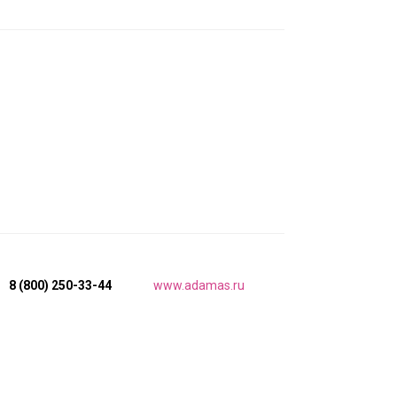
8 (800) 250-33-44
www.adamas.ru