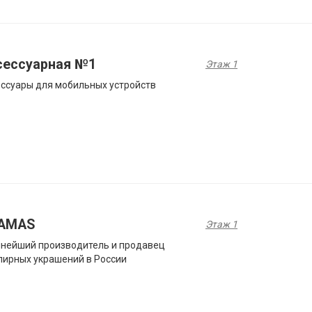
сессуарная №1
Этаж 1
ссуары для мобильных устройств
AMAS
Этаж 1
нейший производитель и продавец
ирных украшений в России