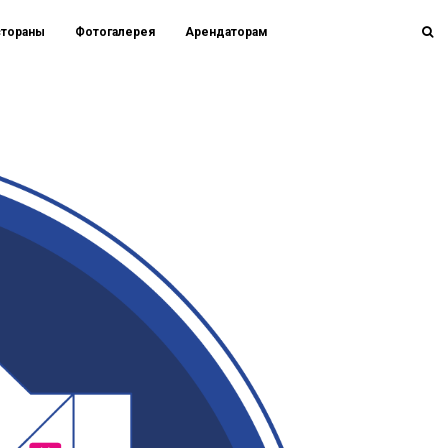
стораны
Фотогалерея
Арендаторам