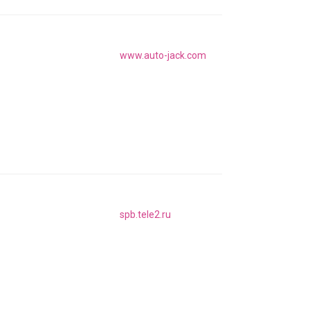
www.auto-jack.com
spb.tele2.ru