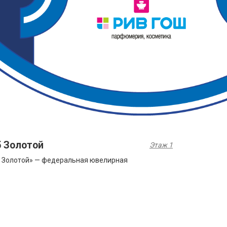
5 Золотой
Этаж 1
 Золотой» — федеральная ювелирная