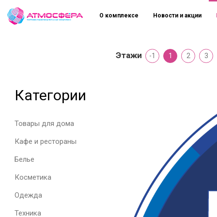
О комплексе
Новости и акции
Этажи
-1
1
2
3
Категории
Товары для дома
Кафе и рестораны
Белье
Косметика
Одежда
Техника