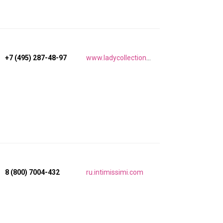
+7 (495) 287-48-97
www.ladycollection.com
8 (800) 7004-432
ru.intimissimi.com