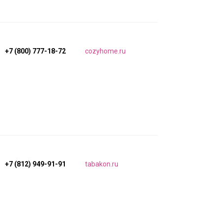
+7 (800) 777-18-72
cozyhome.ru
+7 (812) 949-91-91
tabakon.ru