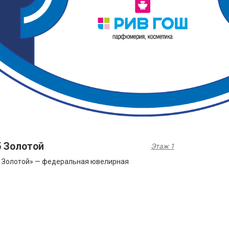
5 Золотой
Этаж 1
 Золотой» — федеральная ювелирная