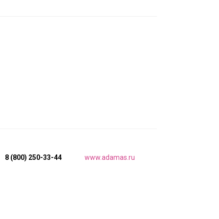
8 (800) 250-33-44
www.adamas.ru