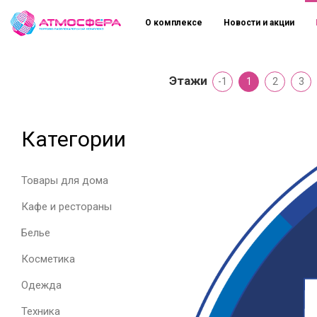
О комплексе
Новости и акции
Этажи
-1
1
2
3
Категории
Товары для дома
Кафе и рестораны
Белье
Косметика
Одежда
Техника