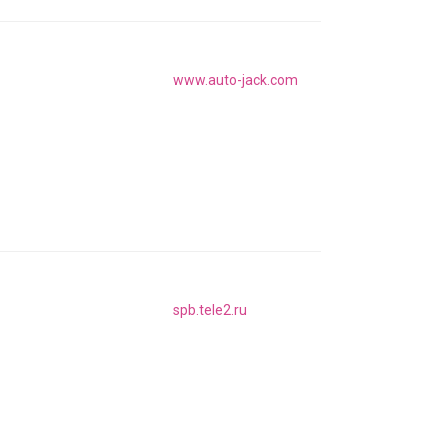
www.auto-jack.com
spb.tele2.ru