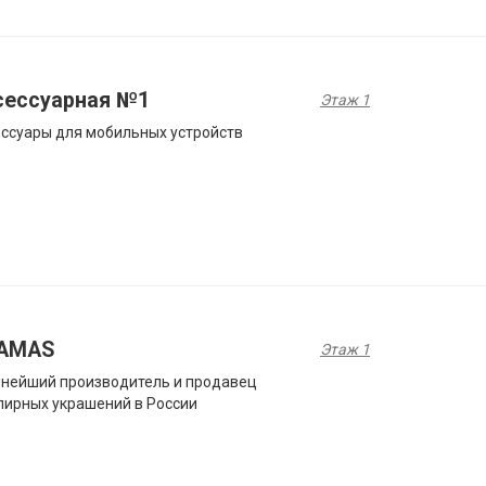
сессуарная №1
Этаж 1
ссуары для мобильных устройств
AMAS
Этаж 1
нейший производитель и продавец
ирных украшений в России