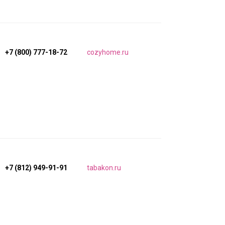
+7 (800) 777-18-72
cozyhome.ru
+7 (812) 949-91-91
tabakon.ru