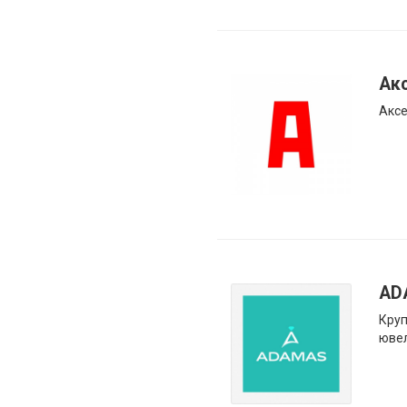
Ак
Аксе
AD
Круп
ювел