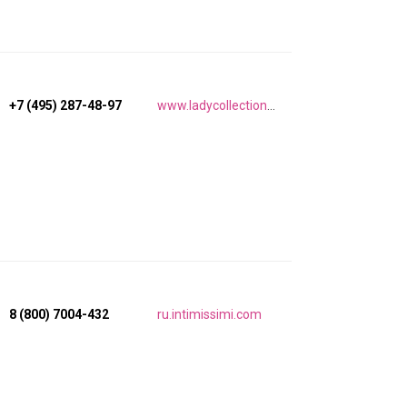
+7 (495) 287-48-97
www.ladycollection.com
8 (800) 7004-432
ru.intimissimi.com