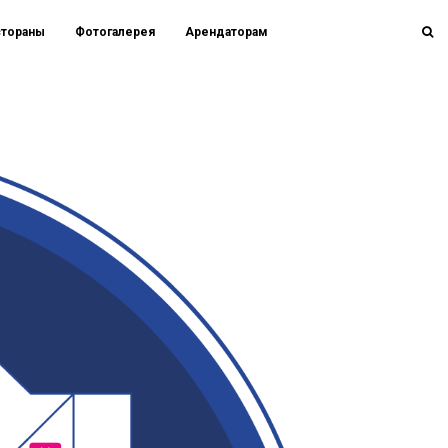
стораны
Фотогалерея
Арендаторам