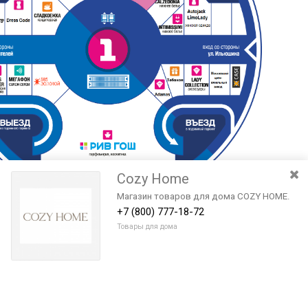
Cozy Home
Магазин товаров для дома COZY HOME.
+7 (800) 777-18-72
Товары для дома
Разведите или сдвиньте два пальца на экране, чтобы увеличить или
уменьшить масштаб. Перемещайте карту удерживая палец на
Очистить
экране и перемещая его.